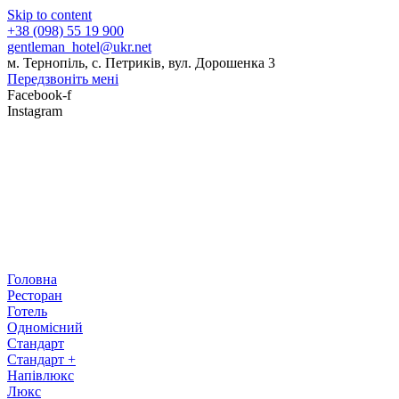
Skip to content
+38 (098) 55 19 900
gentleman_hotel@ukr.net
м. Тернопіль, с. Петриків, вул. Дорошенка 3
Передзвоніть мені
Facebook-f
Instagram
Головна
Ресторан
Готель
Одномісний
Стандарт
Стандарт +
Напівлюкс
Люкс