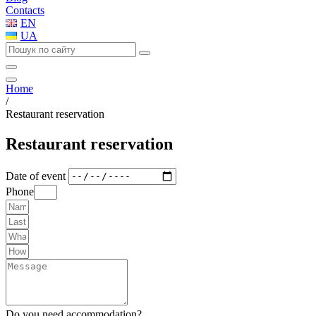
Contacts
EN
UA
Home
/
Restaurant reservation
Restaurant reservation
Date of event
Phone
Do you need accommodation?