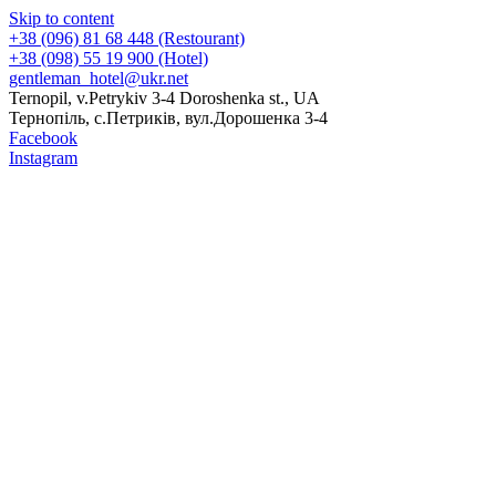
Skip to content
+38 (096) 81 68 448 (Restourant)
+38 (098) 55 19 900 (Hotel)
gentleman_hotel@ukr.net
Ternopil, v.Petrykiv 3-4 Doroshenka st., UA
Тернопіль, с.Петриків, вул.Дорошенка 3-4
Facebook
Instagram