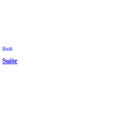
Book
Suite