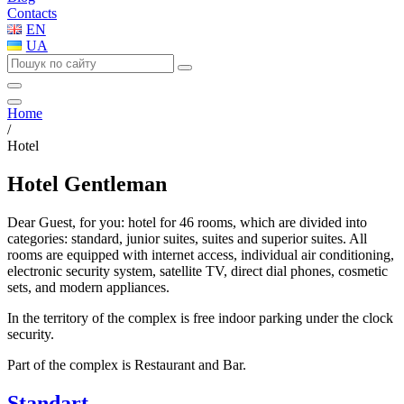
Contacts
EN
UA
Home
/
Hotel
Hotel Gentleman
Dear Guest, for you: hotel for 46 rooms, which are divided into
categories: standard, junior suites, suites and superior suites. All
rooms are equipped with internet access, individual air conditioning,
electronic security system, satellite TV, direct dial phones, cosmetic
sets, and modern appliances.
In the territory of the complex is free indoor parking under the clock
security.
Part of the complex is Restaurant and Bar.
Standart