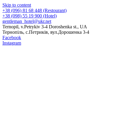
Skip to content
+38 (096) 81 68 448 (Restourant)
+38 (098) 55 19 900 (Hotel)
gentleman_hotel@ukr.net
Ternopil, v.Petrykiv 3-4 Doroshenka st., UA
Тернопіль, с.Петриків, вул.Дорошенка 3-4
Facebook
Instagram